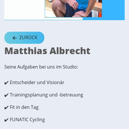
ZURÜCK
Matthias Albrecht
Seine Aufgaben bei uns im Studio:
✔️ Entscheider und Visionär
✔️ Trainingsplanung und -betreuung
✔️ Fit in den Tag
✔️ FUNATIC Cycling